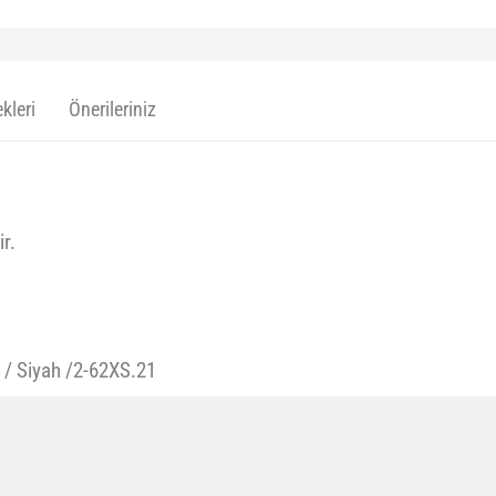
kleri
Önerileriniz
r.
4 / Siyah /2-62XS.21