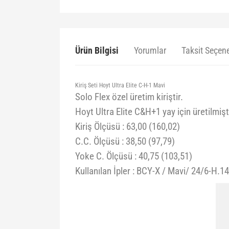
Ürün Bilgisi
Yorumlar
Taksit Seçene
Kiriş Seti Hoyt Ultra Elite C-H-1 Mavi
Solo Flex özel üretim kiriştir.
Hoyt Ultra Elite C&H+1 yay için üretilmişti
Kiriş Ölçüsü : 63,00 (160,02)
C.C. Ölçüsü : 38,50 (97,79)
Yoke C. Ölçüsü : 40,75 (103,51)
Kullanılan İpler : BCY-X / Mavi/ 24/6-H.1