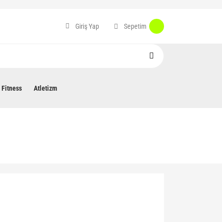
Sepetim
Giriş Yap
Fitness
Atletizm