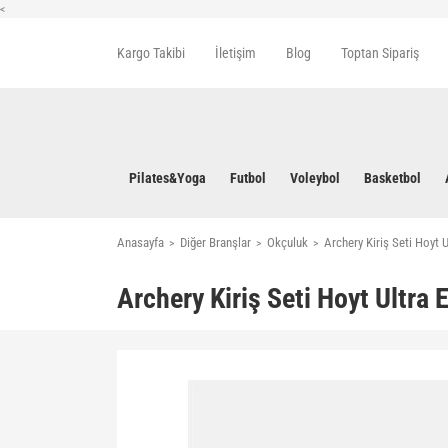
<
Kargo Takibi
İletişim
Blog
Toptan Sipariş
Pilates&Yoga
Futbol
Voleybol
Basketbol
Anasayfa
Diğer Branşlar
Okçuluk
Archery Kiriş Seti Hoyt U
Archery Kiriş Seti Hoyt Ultra 