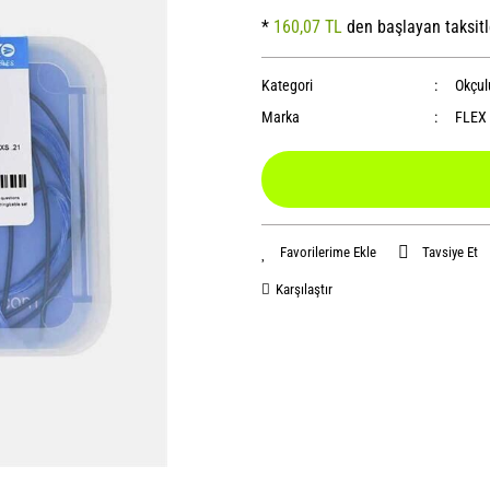
*
160,07 TL
den başlayan taksitl
Kategori
Okçul
Marka
FLEX
Tavsiye Et
Karşılaştır