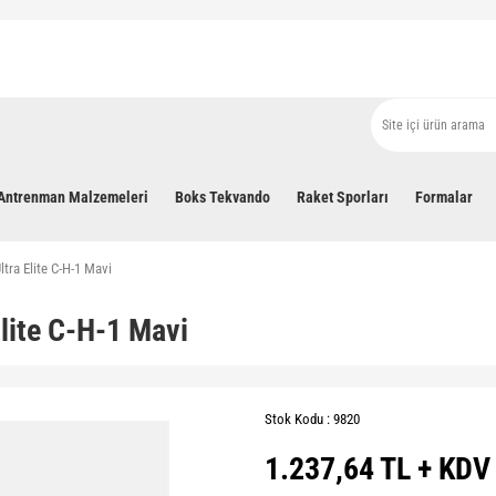
Antrenman Malzemeleri
Boks Tekvando
Raket Sporları
Formalar
ltra Elite C-H-1 Mavi
Elite C-H-1 Mavi
Stok Kodu : 9820
1.237,64 TL + KDV