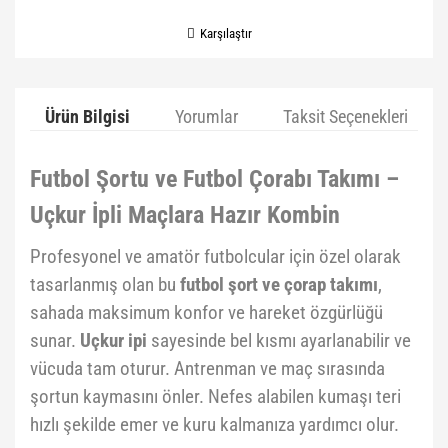
Karşılaştır
Ürün Bilgisi
Yorumlar
Taksit Seçenekleri
Futbol Şortu ve Futbol Çorabı Takımı –
Uçkur İpli Maçlara Hazır Kombin
Profesyonel ve amatör futbolcular için özel olarak
tasarlanmış olan bu
futbol şort ve çorap takımı
,
sahada maksimum konfor ve hareket özgürlüğü
sunar.
Uçkur ipi
sayesinde bel kısmı ayarlanabilir ve
vücuda tam oturur. Antrenman ve maç sırasında
şortun kaymasını önler. Nefes alabilen kumaşı teri
hızlı şekilde emer ve kuru kalmanıza yardımcı olur.