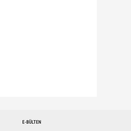
siniz.
E-BÜLTEN