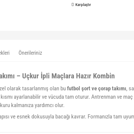
Karşılaştır
kleri
Önerileriniz
Takımı – Uçkur İpli Maçlara Hazır Kombin
zel olarak tasarlanmış olan bu
futbol şort ve çorap takımı
, s
kısmı ayarlanabilir ve vücuda tam oturur. Antrenman ve maç 
e kuru kalmanıza yardımcı olur.
yapısı ve esnek dokusuyla bacağı kavrar. Formanızla tam uyum