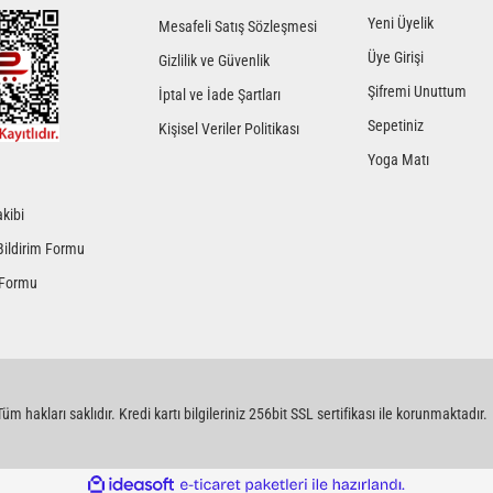
Yeni Üyelik
Mesafeli Satış Sözleşmesi
Üye Girişi
Gizlilik ve Güvenlik
Şifremi Unuttum
İptal ve İade Şartları
Sepetiniz
Kişisel Veriler Politikası
Yoga Matı
kibi
Gönder
Bildirim Formu
 Formu
üm hakları saklıdır. Kredi kartı bilgileriniz 256bit SSL sertifikası ile korunmaktadır.
ile
ideasoft
e-