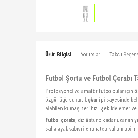
Ürün Bilgisi
Yorumlar
Taksit Seçene
Futbol Şortu ve Futbol Çorabı 
Profesyonel ve amatör futbolcular için ö
özgürlüğü sunar.
Uçkur ipi
sayesinde bel 
alabilen kumaşı teri hızlı şekilde emer v
Futbol çorabı
, diz üstüne kadar uzanan 
saha ayakkabısı ile rahatça kullanılabilir.