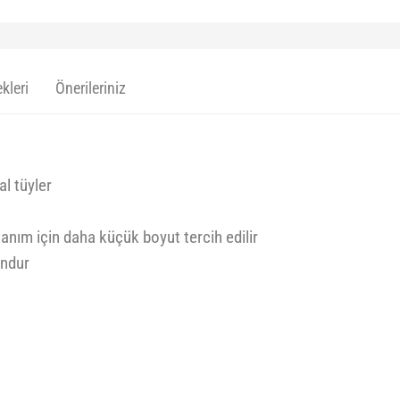
kleri
Önerileriniz
al tüyler
anım için daha küçük boyut tercih edilir
undur