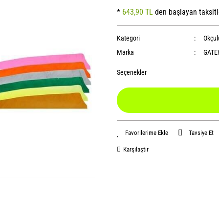
*
643,90 TL
den başlayan taksitl
Kategori
Okçul
Marka
GATE
Seçenekler
Tavsiye Et
Karşılaştır