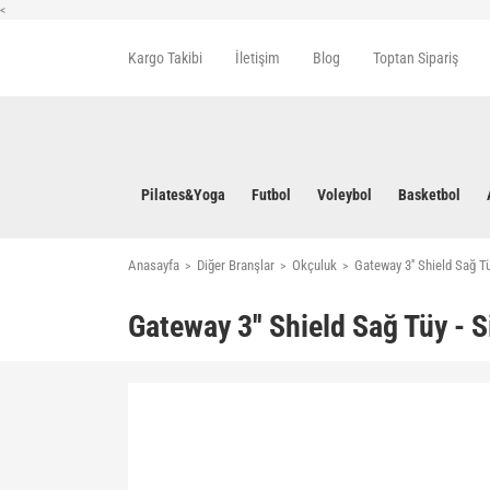
<
Kargo Takibi
İletişim
Blog
Toptan Sipariş
Pilates&Yoga
Futbol
Voleybol
Basketbol
Anasayfa
Diğer Branşlar
Okçuluk
Gateway 3'' Shield Sağ Tü
Gateway 3'' Shield Sağ Tüy - S