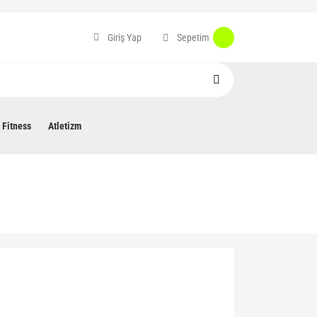
Sepetim
Giriş Yap
Fitness
Atletizm