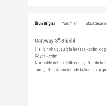
Ürün Bilgisi
Yorumlar
Taksit Seçene
Gateway 3'' Shield
Hızlı bir ok uçuşu için hassas kesim, doğ
Köşeli kesim
Normalde daha küçük çaplı şaftlarda kull
Tüm şaft malzemelerinde kullanıma uyg