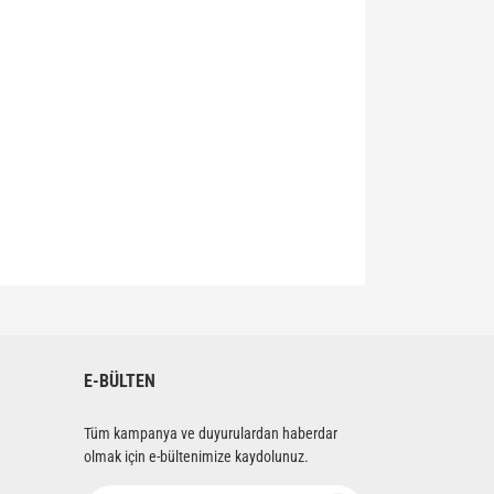
siniz.
E-BÜLTEN
Tüm kampanya ve duyurulardan haberdar
olmak için e-bültenimize kaydolunuz.