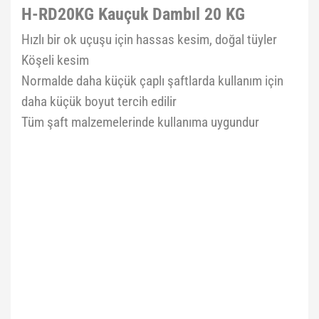
H-RD20KG Kauçuk Dambıl 20 KG
Hızlı bir ok uçuşu için hassas kesim, doğal tüyler
Köşeli kesim
Normalde daha küçük çaplı şaftlarda kullanım için
daha küçük boyut tercih edilir
Tüm şaft malzemelerinde kullanıma uygundur