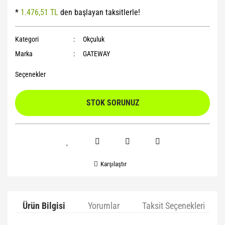
*
1.476,51 TL
den başlayan taksitlerle!
Yoga Roller
Kategori
Okçuluk
Marka
GATEWAY
Seçenekler
STOK SORUNUZ
Karşılaştır
Ürün Bilgisi
Yorumlar
Taksit Seçenekleri