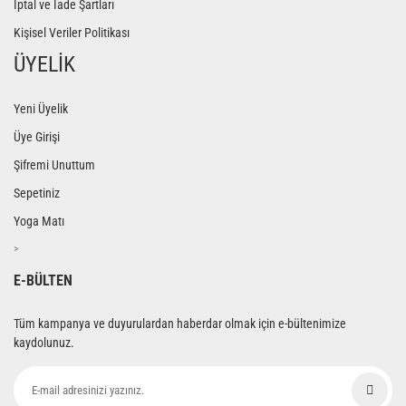
İptal ve İade Şartları
Kişisel Veriler Politikası
ÜYELİK
Yeni Üyelik
Üye Girişi
Şifremi Unuttum
Sepetiniz
Yoga Matı
>
E-BÜLTEN
Tüm kampanya ve duyurulardan haberdar olmak için e-bültenimize
kaydolunuz.