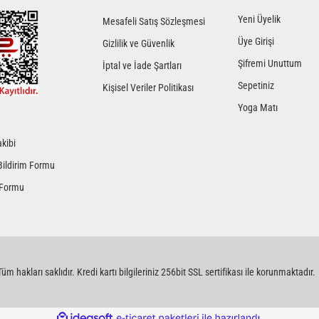
Yeni Üyelik
Mesafeli Satış Sözleşmesi
Üye Girişi
Gizlilik ve Güvenlik
Şifremi Unuttum
İptal ve İade Şartları
Sepetiniz
Kişisel Veriler Politikası
Yoga Matı
kibi
Gönder
Bildirim Formu
 Formu
üm hakları saklıdır. Kredi kartı bilgileriniz 256bit SSL sertifikası ile korunmaktadır.
ile
ideasoft
e-