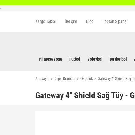
<
Kargo Takibi
İletişim
Blog
Toptan Sipariş
Pilates&Yoga
Futbol
Voleybol
Basketbol
Anasayfa
Diğer Branşlar
Okçuluk
Gateway 4'' Shield Sağ T
Gateway 4'' Shield Sağ Tüy - 