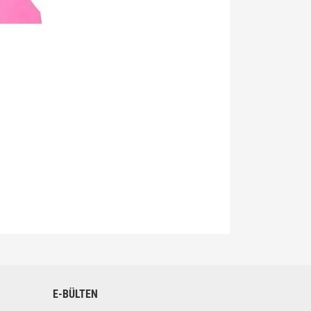
siniz.
E-BÜLTEN