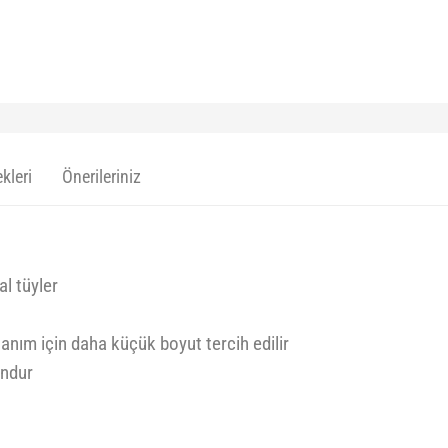
kleri
Önerileriniz
al tüyler
anım için daha küçük boyut tercih edilir
undur