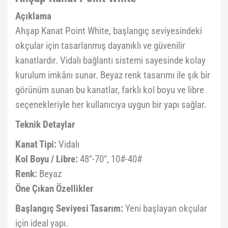
Açıklama
Ahşap Kanat Point White, başlangıç seviyesindeki
okçular için tasarlanmış dayanıklı ve güvenilir
kanatlardır. Vidalı bağlantı sistemi sayesinde kolay
kurulum imkânı sunar. Beyaz renk tasarımı ile şık bir
görünüm sunan bu kanatlar, farklı kol boyu ve libre
seçenekleriyle her kullanıcıya uygun bir yapı sağlar.
Teknik Detaylar
Kanat Tipi:
Vidalı
Kol Boyu / Libre:
48"-70", 10#-40#
Renk:
Beyaz
Öne Çıkan Özellikler
Başlangıç Seviyesi Tasarım:
Yeni başlayan okçular
için ideal yapı.