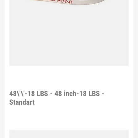
48\'\'-18 LBS - 48 inch-18 LBS -
Standart