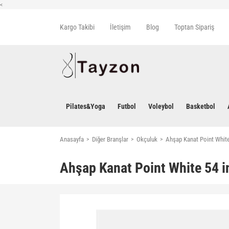
<
Kargo Takibi
İletişim
Blog
Toptan Sipariş
Pilates&Yoga
Futbol
Voleybol
Basketbol
Anasayfa
Diğer Branşlar
Okçuluk
Ahşap Kanat Point White
Ahşap Kanat Point White 54 i