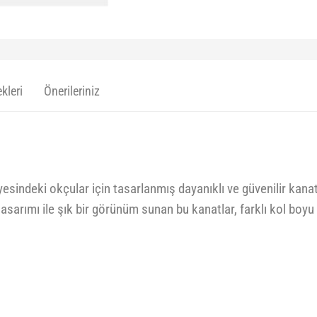
kleri
Önerileriniz
sindeki okçular için tasarlanmış dayanıklı ve güvenilir kanatl
sarımı ile şık bir görünüm sunan bu kanatlar, farklı kol boyu 