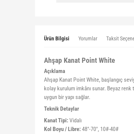
Ürün Bilgisi
Yorumlar
Taksit Seçene
Ahşap Kanat Point White
Açıklama
Ahşap Kanat Point White, başlangıç seviye
kolay kurulum imkânı sunar. Beyaz renk ta
uygun bir yapı sağlar.
Teknik Detaylar
Kanat Tipi:
Vidalı
Kol Boyu / Libre:
48"-70", 10#-40#