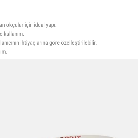
n okçular için ideal yapı.
e kullanım.
lanıcının ihtiyaçlarına göre özelleştirilebilir.
rım.