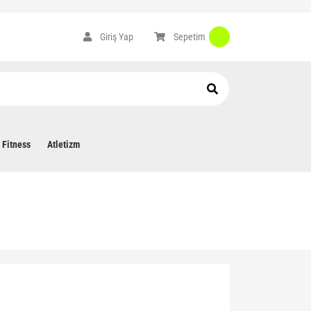
Sepetim
Giriş Yap
Fitness
Atletizm