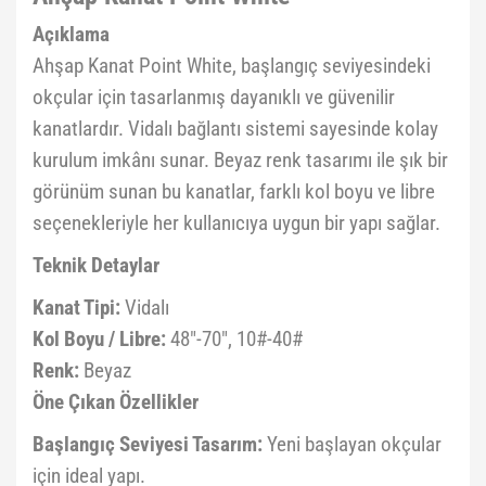
Açıklama
Ahşap Kanat Point White, başlangıç seviyesindeki
okçular için tasarlanmış dayanıklı ve güvenilir
kanatlardır. Vidalı bağlantı sistemi sayesinde kolay
kurulum imkânı sunar. Beyaz renk tasarımı ile şık bir
görünüm sunan bu kanatlar, farklı kol boyu ve libre
seçenekleriyle her kullanıcıya uygun bir yapı sağlar.
Teknik Detaylar
Kanat Tipi:
Vidalı
Kol Boyu / Libre:
48"-70", 10#-40#
Renk:
Beyaz
Öne Çıkan Özellikler
Başlangıç Seviyesi Tasarım:
Yeni başlayan okçular
için ideal yapı.