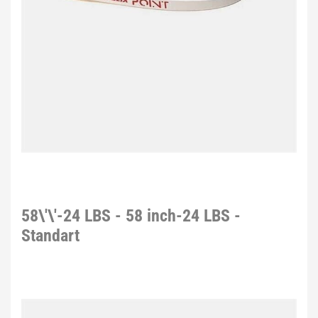
58\'\'-24 LBS - 58 inch-24 LBS -
Standart