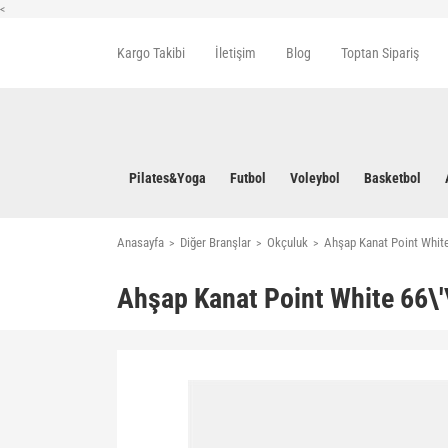
<
Kargo Takibi
İletişim
Blog
Toptan Sipariş
Pilates&Yoga
Futbol
Voleybol
Basketbol
Anasayfa
Diğer Branşlar
Okçuluk
Ahşap Kanat Point White 
Ahşap Kanat Point White 66\'