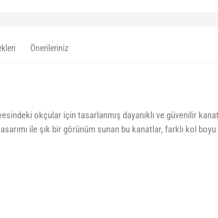
kleri
Önerileriniz
sindeki okçular için tasarlanmış dayanıklı ve güvenilir kanatl
sarımı ile şık bir görünüm sunan bu kanatlar, farklı kol boyu 