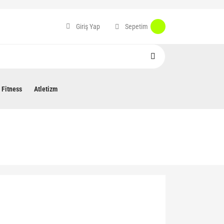
Sepetim
Giriş Yap
Fitness
Atletizm