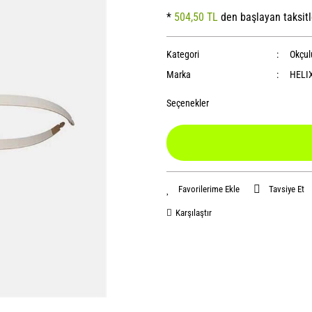
*
504,50 TL
den başlayan taksitl
Kategori
Okçul
Marka
HELI
Seçenekler
Tavsiye Et
Karşılaştır