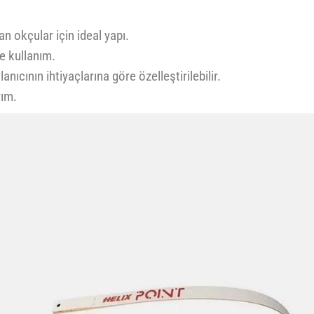
n okçular için ideal yapı.
e kullanım.
lanıcının ihtiyaçlarına göre özelleştirilebilir.
rım.