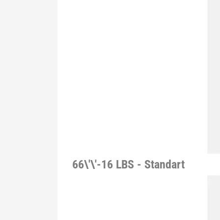
66\'\'-16 LBS - Standart