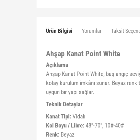
Ürün Bilgisi
Yorumlar
Taksit Seçene
Ahşap Kanat Point White
Açıklama
Ahşap Kanat Point White, başlangıç seviye
kolay kurulum imkânı sunar. Beyaz renk ta
uygun bir yapı sağlar.
Teknik Detaylar
Kanat Tipi:
Vidalı
Kol Boyu / Libre:
48"-70", 10#-40#
Renk:
Beyaz