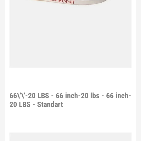
66\'\'-20 LBS - 66 inch-20 lbs - 66 inch-
20 LBS - Standart