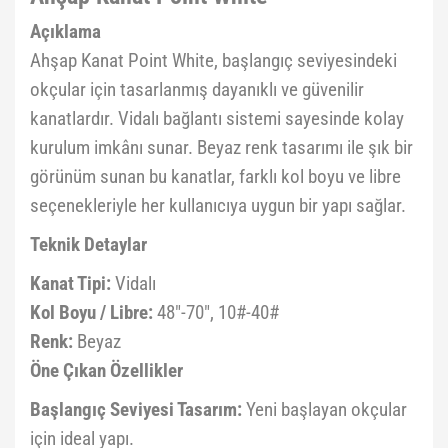
Açıklama
Ahşap Kanat Point White, başlangıç seviyesindeki
okçular için tasarlanmış dayanıklı ve güvenilir
kanatlardır. Vidalı bağlantı sistemi sayesinde kolay
kurulum imkânı sunar. Beyaz renk tasarımı ile şık bir
görünüm sunan bu kanatlar, farklı kol boyu ve libre
seçenekleriyle her kullanıcıya uygun bir yapı sağlar.
Teknik Detaylar
Kanat Tipi:
Vidalı
Kol Boyu / Libre:
48"-70", 10#-40#
Renk:
Beyaz
Öne Çıkan Özellikler
Başlangıç Seviyesi Tasarım:
Yeni başlayan okçular
için ideal yapı.