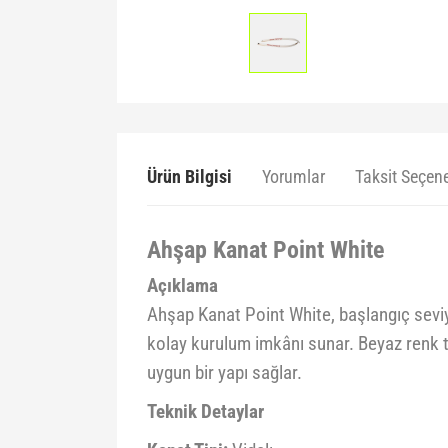
Ürün Bilgisi
Yorumlar
Taksit Seçene
Ahşap Kanat Point White
Açıklama
Ahşap Kanat Point White, başlangıç seviye
kolay kurulum imkânı sunar. Beyaz renk ta
uygun bir yapı sağlar.
Teknik Detaylar