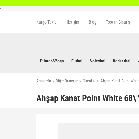
<
Kargo Takibi
İletişim
Blog
Toptan Sipariş
Pilates&Yoga
Futbol
Voleybol
Basketbol
Anasayfa
Diğer Branşlar
Okçuluk
Ahşap Kanat Point White 
Ahşap Kanat Point White 68\'