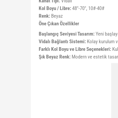
Kanat Tipi:
Vidalı
Kol Boyu / Libre:
48"-70", 10#-40#
Renk:
Beyaz
Öne Çıkan Özellikler
Başlangıç Seviyesi Tasarım:
Yeni başlaya
Vidalı Bağlantı Sistemi:
Kolay kurulum v
Farklı Kol Boyu ve Libre Seçenekleri:
Kul
Şık Beyaz Renk:
Modern ve estetik tasa