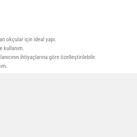
n okçular için ideal yapı.
e kullanım.
lanıcının ihtiyaçlarına göre özelleştirilebilir.
rım.