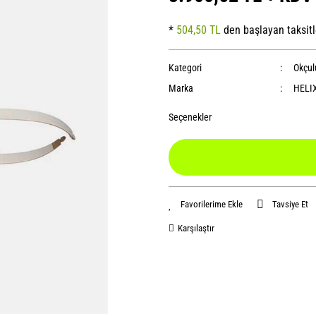
*
504,50 TL
den başlayan taksitl
Kategori
Okçul
Marka
HELI
Seçenekler
Tavsiye Et
Karşılaştır