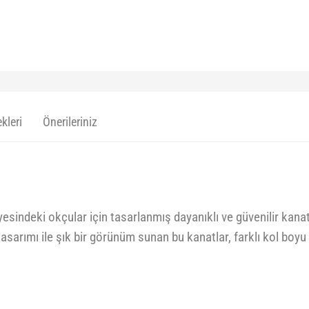
kleri
Önerileriniz
sindeki okçular için tasarlanmış dayanıklı ve güvenilir kanatl
sarımı ile şık bir görünüm sunan bu kanatlar, farklı kol boyu 