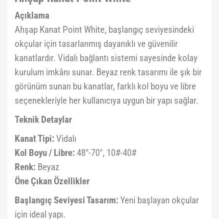
Açıklama
Ahşap Kanat Point White, başlangıç seviyesindeki
okçular için tasarlanmış dayanıklı ve güvenilir
kanatlardır. Vidalı bağlantı sistemi sayesinde kolay
kurulum imkânı sunar. Beyaz renk tasarımı ile şık bir
görünüm sunan bu kanatlar, farklı kol boyu ve libre
seçenekleriyle her kullanıcıya uygun bir yapı sağlar.
Teknik Detaylar
Kanat Tipi:
Vidalı
Kol Boyu / Libre:
48"-70", 10#-40#
Renk:
Beyaz
Öne Çıkan Özellikler
Başlangıç Seviyesi Tasarım:
Yeni başlayan okçular
için ideal yapı.