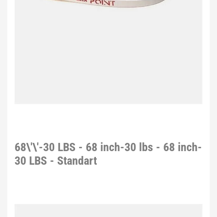
68\'\'-30 LBS - 68 inch-30 lbs - 68 inch-
30 LBS - Standart