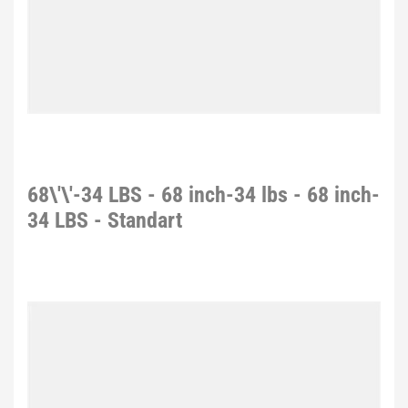
68\'\'-34 LBS - 68 inch-34 lbs - 68 inch-
34 LBS - Standart