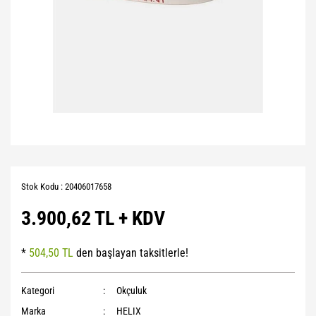
Stok Kodu : 20406017658
3.900,62 TL + KDV
*
504,50 TL
den başlayan taksitlerle!
Kategori
Okçuluk
Marka
HELIX