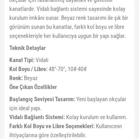
okçular için tasarlanmış dayanıklı ve güvenilir
kanatlardır. Vidalı bağlantı sistemi sayesinde kolay
kurulum imkânı sunar. Beyaz renk tasarımı ile şık bir
görünüm sunan bu kanatlar, farklı kol boyu ve libre
seçenekleriyle her kullanıcıya uygun bir yapı sağlar.
Teknik Detaylar
Kanat Tipi:
Vidalı
Kol Boyu / Libre:
48"-70", 10#-40#
Renk:
Beyaz
Öne Çıkan Özellikler
Başlangıç Seviyesi Tasarım:
Yeni başlayan okçular
için ideal yapı.
Vidalı Bağlantı Sistemi:
Kolay kurulum ve kullanım.
Farklı Kol Boyu ve Libre Seçenekleri:
Kullanıcının
ihtiyaçlarına göre özelleştirilebilir.