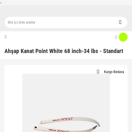
<
Ahşap Kanat Point White 68 inch-34 lbs - Standart
Kargo Bedava