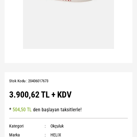
Stok Kodu : 20406017673
3.900,62 TL + KDV
*
504,50 TL
den başlayan taksitlerle!
Kategori
Okçuluk
Marka
HELIX