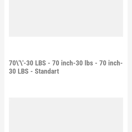
70\'\'-30 LBS - 70 inch-30 lbs - 70 inch-
30 LBS - Standart