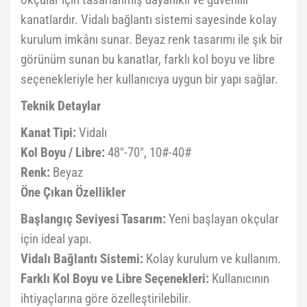
okçular için tasarlanmış dayanıklı ve güvenilir
kanatlardır. Vidalı bağlantı sistemi sayesinde kolay
kurulum imkânı sunar. Beyaz renk tasarımı ile şık bir
görünüm sunan bu kanatlar, farklı kol boyu ve libre
seçenekleriyle her kullanıcıya uygun bir yapı sağlar.
Teknik Detaylar
Kanat Tipi:
Vidalı
Kol Boyu / Libre:
48"-70", 10#-40#
Renk:
Beyaz
Öne Çıkan Özellikler
Başlangıç Seviyesi Tasarım:
Yeni başlayan okçular
için ideal yapı.
Vidalı Bağlantı Sistemi:
Kolay kurulum ve kullanım.
Farklı Kol Boyu ve Libre Seçenekleri:
Kullanıcının
ihtiyaçlarına göre özelleştirilebilir.