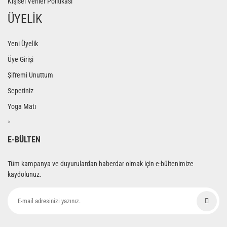
Kişisel Veriler Politikası
ÜYELİK
Yeni Üyelik
Üye Girişi
Şifremi Unuttum
Sepetiniz
Yoga Matı
>
E-BÜLTEN
Tüm kampanya ve duyurulardan haberdar olmak için e-bültenimize
kaydolunuz.