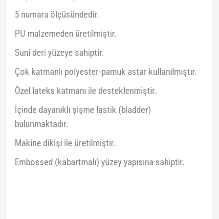
5 numara ölçüsündedir.
PU malzemeden üretilmiştir.
Suni deri yüzeye sahiptir.
Çok katmanlı polyester-pamuk astar kullanılmıştır.
Özel lateks katmanı ile desteklenmiştir.
İçinde dayanıklı şişme lastik (bladder)
bulunmaktadır.
Makine dikişi ile üretilmiştir.
Embossed (kabartmalı) yüzey yapısına sahiptir.