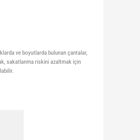
lıklarda ve boyutlarda bulunan çantalar,
ak, sakatlanma riskini azaltmak için
abilir.