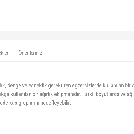
kleri
Önerileriniz
ılık, denge ve esneklik gerektiren egzersizlerde kullanılan bir
kça kullanılan bir ağırlık ekipmanıdır. Farklı boyutlarda ve ağı
ede kas gruplarını hedefleyebilir.