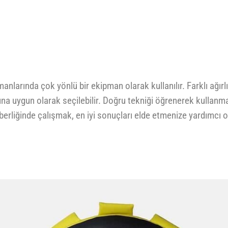
anlarında çok yönlü bir ekipman olarak kullanılır. Farklı ağır
arına uygun olarak seçilebilir. Doğru tekniği öğrenerek kullanm
rliğinde çalışmak, en iyi sonuçları elde etmenize yardımcı ol