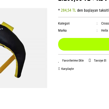
*
284,54 TL
den başlayan taksitl
Kategori
Crossf
Marka
Helix
Tavsiye Et
Karşılaştır