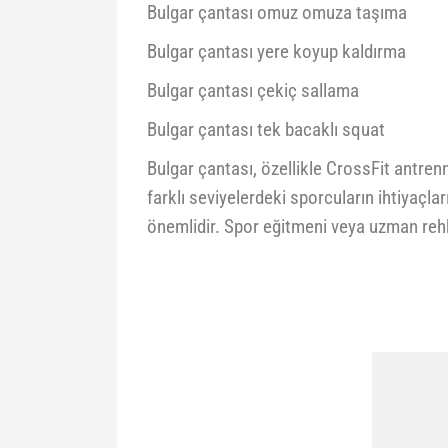
Bulgar çantası omuz omuza taşıma
Bulgar çantası yere koyup kaldırma
Bulgar çantası çekiç sallama
Bulgar çantası tek bacaklı squat
Bulgar çantası, özellikle CrossFit antrenm
farklı seviyelerdeki sporcuların ihtiyaçl
önemlidir. Spor eğitmeni veya uzman rehbe