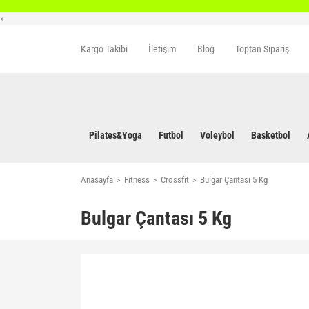
<
Kargo Takibi
İletişim
Blog
Toptan Sipariş
Pilates&Yoga
Futbol
Voleybol
Basketbol
Anasayfa
Fitness
Crossfit
Bulgar Çantası 5 Kg
Bulgar Çantası 5 Kg