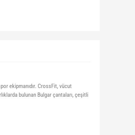
 spor ekipmanıdır. CrossFit, vücut
rlıklarda bulunan Bulgar çantaları, çeşitli