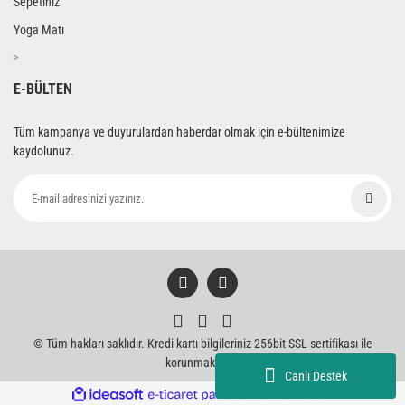
Sepetiniz
Yoga Matı
>
E-BÜLTEN
Tüm kampanya ve duyurulardan haberdar olmak için e-bültenimize
kaydolunuz.
© Tüm hakları saklıdır. Kredi kartı bilgileriniz 256bit SSL sertifikası ile
korunmaktadır.
Canlı Destek
ile
ideasoft
e-