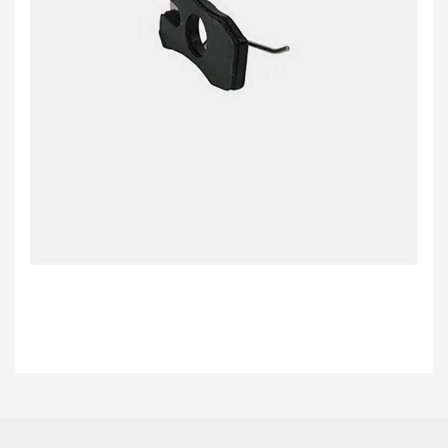
Bu ürünün fiyat bilgisi, resim, ürün açıklamalarında ve diğer konularda
yetersiz gördüğünüz noktaları öneri formunu kullanarak tarafımıza
Bu ürüne ilk yorumu siz yapın!
iletebilirsiniz.
Görüş ve önerileriniz için teşekkür ederiz.