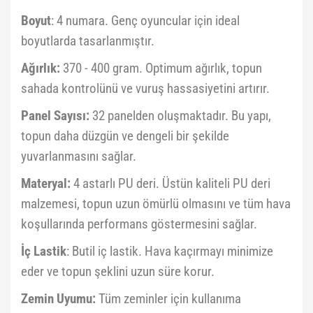
Boyut
: 4 numara. Genç oyuncular için ideal
boyutlarda tasarlanmıştır.
Ağırlık:
370 - 400 gram. Optimum ağırlık, topun
sahada kontrolünü ve vuruş hassasiyetini artırır.
Panel Sayısı:
32 panelden oluşmaktadır. Bu yapı,
topun daha düzgün ve dengeli bir şekilde
yuvarlanmasını sağlar.
Materyal:
4 astarlı PU deri. Üstün kaliteli PU deri
malzemesi, topun uzun ömürlü olmasını ve tüm hava
koşullarında performans göstermesini sağlar.
İç Lastik
: Butil iç lastik. Hava kaçırmayı minimize
eder ve topun şeklini uzun süre korur.
Zemin Uyumu:
Tüm zeminler için kullanıma