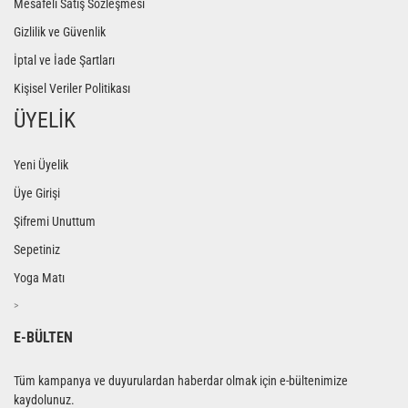
Mesafeli Satış Sözleşmesi
Gizlilik ve Güvenlik
İptal ve İade Şartları
Kişisel Veriler Politikası
ÜYELİK
Yeni Üyelik
Üye Girişi
Şifremi Unuttum
Sepetiniz
Yoga Matı
>
E-BÜLTEN
Tüm kampanya ve duyurulardan haberdar olmak için e-bültenimize
kaydolunuz.