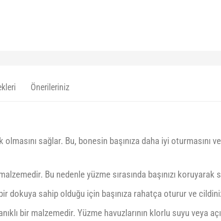
kleri
Önerileriniz
 olmasını sağlar. Bu, bonesin başınıza daha iyi oturmasını v
 malzemedir. Bu nedenle yüzme sırasında başınızı koruyarak su
ir dokuya sahip olduğu için başınıza rahatça oturur ve cildi
nıklı bir malzemedir. Yüzme havuzlarının klorlu suyu veya açı