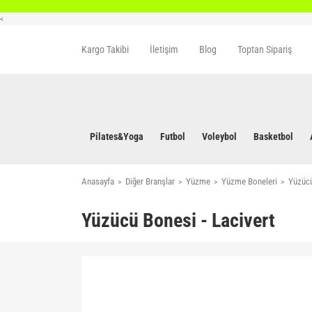
<
Kargo Takibi
İletişim
Blog
Toptan Sipariş
Pilates&Yoga
Futbol
Voleybol
Basketbol
Anasayfa
Diğer Branşlar
Yüzme
Yüzme Boneleri
Yüzücü
Yüzücü Bonesi - Lacivert