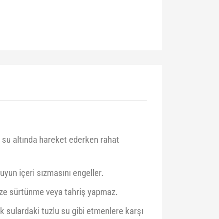
e su altında hareket ederken rahat
yun içeri sızmasını engeller.
nize sürtünme veya tahriş yapmaz.
k sulardaki tuzlu su gibi etmenlere karşı