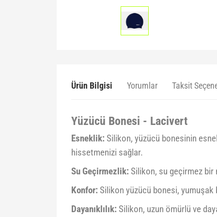
Ürün Bilgisi
Yorumlar
Taksit Seçene
Yüzücü Bonesi - Lacivert
Esneklik:
Silikon, yüzücü bonesinin esnek
hissetmenizi sağlar.
Su Geçirmezlik:
Silikon, su geçirmez bir
Konfor:
Silikon yüzücü bonesi, yumuşak b
Dayanıklılık:
Silikon, uzun ömürlü ve daya