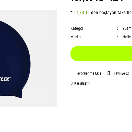
*
17,78 TL
den başlayan taksitle
Kategori
Yüzme
Marka
Helix
Tavsiye Et
Karşılaştır