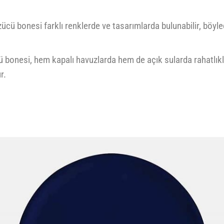
ücü bonesi farklı renklerde ve tasarımlarda bulunabilir, böyle
ü bonesi, hem kapalı havuzlarda hem de açık sularda rahatlıkla 
r.