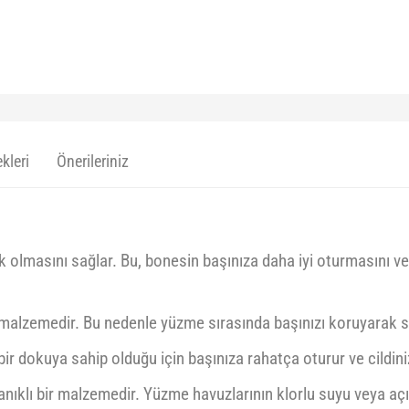
kleri
Önerileriniz
 olmasını sağlar. Bu, bonesin başınıza daha iyi oturmasını v
 malzemedir. Bu nedenle yüzme sırasında başınızı koruyarak su
ir dokuya sahip olduğu için başınıza rahatça oturur ve cildi
nıklı bir malzemedir. Yüzme havuzlarının klorlu suyu veya açı