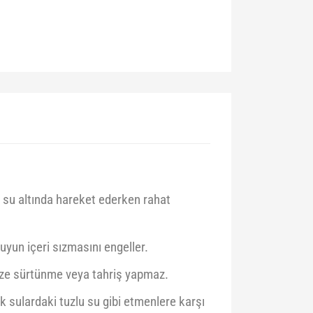
e su altında hareket ederken rahat
yun içeri sızmasını engeller.
nize sürtünme veya tahriş yapmaz.
k sulardaki tuzlu su gibi etmenlere karşı