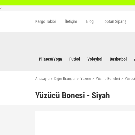
<
Kargo Takibi
İletişim
Blog
Toptan Sipariş
Pilates&Yoga
Futbol
Voleybol
Basketbol
Anasayfa
Diğer Branşlar
Yüzme
Yüzme Boneleri
Yüzücü
Yüzücü Bonesi - Siyah