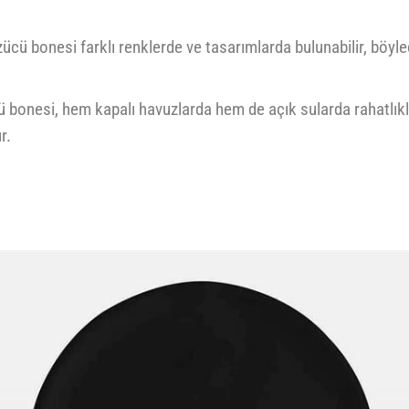
ücü bonesi farklı renklerde ve tasarımlarda bulunabilir, böyle
ü bonesi, hem kapalı havuzlarda hem de açık sularda rahatlıkla 
r.