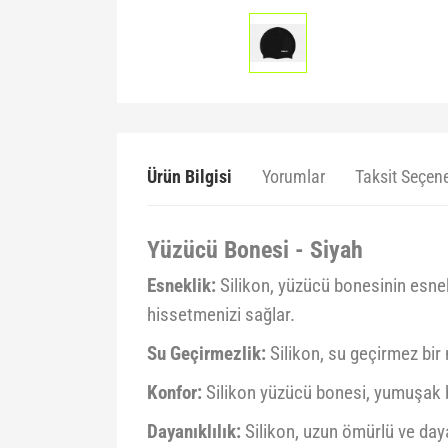
Ürün Bilgisi
Yorumlar
Taksit Seçene
Yüzücü Bonesi - Siyah
Esneklik:
Silikon, yüzücü bonesinin esnek
hissetmenizi sağlar.
Su Geçirmezlik:
Silikon, su geçirmez bir
Konfor:
Silikon yüzücü bonesi, yumuşak b
Dayanıklılık:
Silikon, uzun ömürlü ve daya