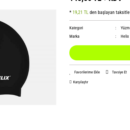
*
19,21 TL
den başlayan taksitle
Kategori
Yüzme
Marka
Helix
Tavsiye Et
Karşılaştır