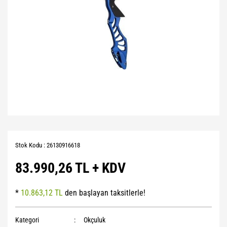
Stok Kodu : 26130916618
83.990,26 TL + KDV
*
10.863,12 TL
den başlayan taksitlerle!
Kategori
Okçuluk