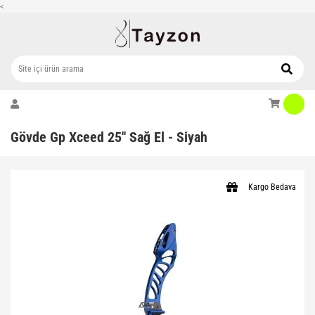
<
Gövde Gp Xceed 25'' Sağ El - Siyah
Kargo Bedava