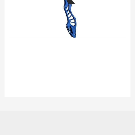
Bu ürünün fiyat bilgisi, resim, ürün açıklamalarında ve diğer konularda
yetersiz gördüğünüz noktaları öneri formunu kullanarak tarafımıza
Bu ürüne ilk yorumu siz yapın!
iletebilirsiniz.
Görüş ve önerileriniz için teşekkür ederiz.
Yorum Yaz
Ürün resmi kalitesiz, bozuk veya görüntülenemiyor.