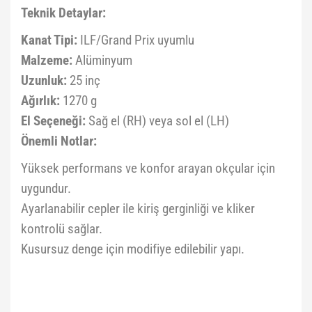
Teknik Detaylar:
Kanat Tipi:
ILF/Grand Prix uyumlu
Malzeme:
Alüminyum
Uzunluk:
25 inç
Ağırlık:
1270 g
El Seçeneği:
Sağ el (RH) veya sol el (LH)
Önemli Notlar:
Yüksek performans ve konfor arayan okçular için
uygundur.
Ayarlanabilir cepler ile kiriş gerginliği ve kliker
kontrolü sağlar.
Kusursuz denge için modifiye edilebilir yapı.