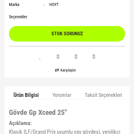
Marka
HOYT
Seçenekler
STOK SORUNUZ
Karşılaştır
Ürün Bilgisi
Yorumlar
Taksit Seçenekleri
Gövde Gp Xceed 25''
Açıklama:
Klasik ILF/Grand Prix uyumlu yay gövdesi, yenilikçi