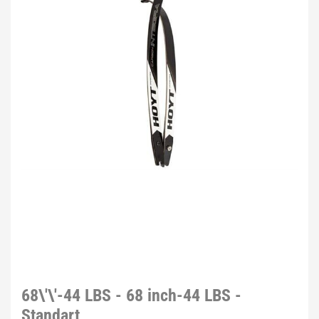
68\'\'-44 LBS - 68 inch-44 LBS -
Standart