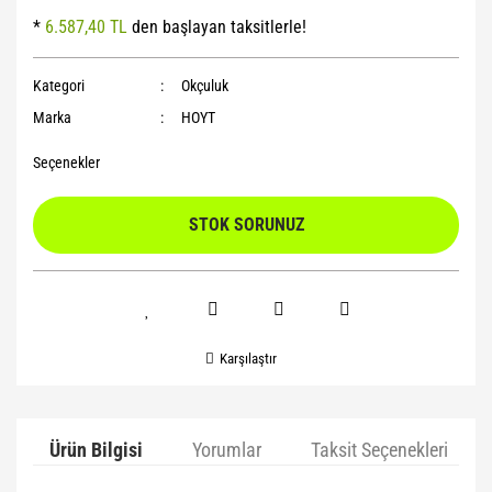
*
6.587,40 TL
den başlayan taksitlerle!
Yoga Roller
Kategori
Okçuluk
Marka
HOYT
Seçenekler
STOK SORUNUZ
Karşılaştır
Ürün Bilgisi
Yorumlar
Taksit Seçenekleri