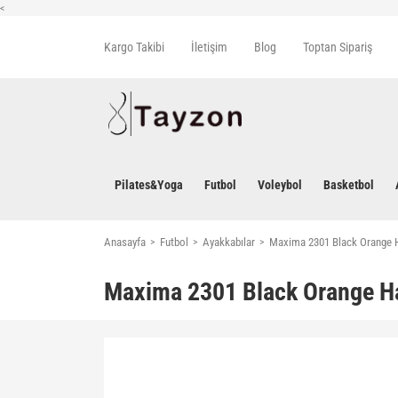
<
Kargo Takibi
İletişim
Blog
Toptan Sipariş
Pilates&Yoga
Futbol
Voleybol
Basketbol
Anasayfa
Futbol
Ayakkabılar
Maxima 2301 Black Orange H
Maxima 2301 Black Orange Ha