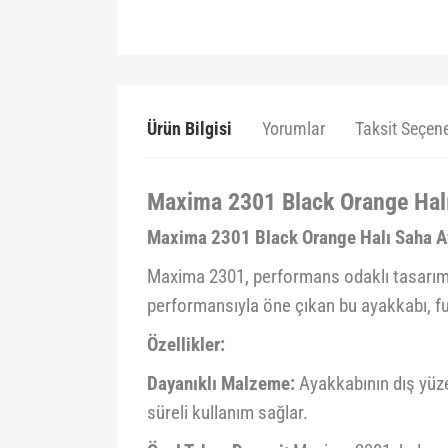
Ürün Bilgisi
Yorumlar
Taksit Seçene
Maxima 2301 Black Orange Halı
Maxima 2301 Black Orange Halı Saha A
Maxima 2301, performans odaklı tasarımı 
performansıyla öne çıkan bu ayakkabı, fut
Özellikler:
Dayanıklı Malzeme:
Ayakkabının dış yüze
süreli kullanım sağlar.