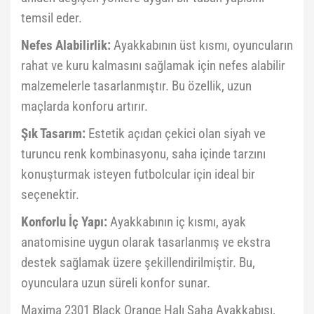
temsil eder.
Nefes Alabilirlik:
Ayakkabının üst kısmı, oyuncuların
rahat ve kuru kalmasını sağlamak için nefes alabilir
malzemelerle tasarlanmıştır. Bu özellik, uzun
maçlarda konforu artırır.
Şık Tasarım:
Estetik açıdan çekici olan siyah ve
turuncu renk kombinasyonu, saha içinde tarzını
konuşturmak isteyen futbolcular için ideal bir
seçenektir.
Konforlu İç Yapı:
Ayakkabının iç kısmı, ayak
anatomisine uygun olarak tasarlanmış ve ekstra
destek sağlamak üzere şekillendirilmiştir. Bu,
oyunculara uzun süreli konfor sunar.
Maxima 2301 Black Orange Halı Saha Ayakkabısı,