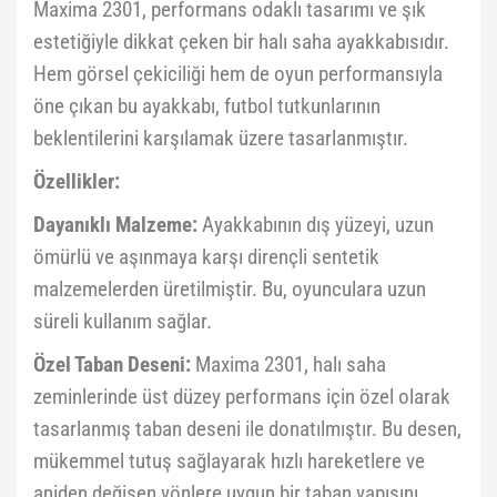
Maxima 2301, performans odaklı tasarımı ve şık
estetiğiyle dikkat çeken bir halı saha ayakkabısıdır.
Hem görsel çekiciliği hem de oyun performansıyla
öne çıkan bu ayakkabı, futbol tutkunlarının
beklentilerini karşılamak üzere tasarlanmıştır.
Özellikler:
Dayanıklı Malzeme:
Ayakkabının dış yüzeyi, uzun
ömürlü ve aşınmaya karşı dirençli sentetik
malzemelerden üretilmiştir. Bu, oyunculara uzun
süreli kullanım sağlar.
Özel Taban Deseni:
Maxima 2301, halı saha
zeminlerinde üst düzey performans için özel olarak
tasarlanmış taban deseni ile donatılmıştır. Bu desen,
mükemmel tutuş sağlayarak hızlı hareketlere ve
aniden değişen yönlere uygun bir taban yapısını