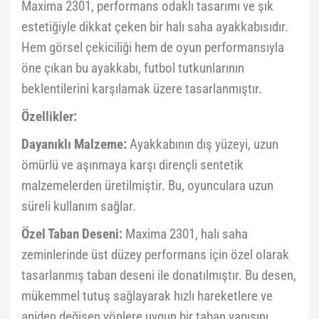
Maxima 2301, performans odaklı tasarımı ve şık
estetiğiyle dikkat çeken bir halı saha ayakkabısıdır.
Hem görsel çekiciliği hem de oyun performansıyla
öne çıkan bu ayakkabı, futbol tutkunlarının
beklentilerini karşılamak üzere tasarlanmıştır.
Özellikler:
Dayanıklı Malzeme:
Ayakkabının dış yüzeyi, uzun
ömürlü ve aşınmaya karşı dirençli sentetik
malzemelerden üretilmiştir. Bu, oyunculara uzun
süreli kullanım sağlar.
Özel Taban Deseni:
Maxima 2301, halı saha
zeminlerinde üst düzey performans için özel olarak
tasarlanmış taban deseni ile donatılmıştır. Bu desen,
mükemmel tutuş sağlayarak hızlı hareketlere ve
aniden değişen yönlere uygun bir taban yapısını