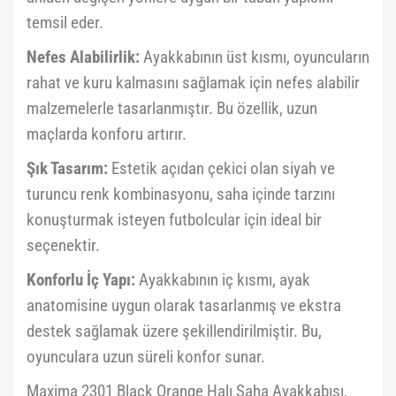
temsil eder.
Nefes Alabilirlik:
Ayakkabının üst kısmı, oyuncuların
rahat ve kuru kalmasını sağlamak için nefes alabilir
malzemelerle tasarlanmıştır. Bu özellik, uzun
maçlarda konforu artırır.
Şık Tasarım:
Estetik açıdan çekici olan siyah ve
turuncu renk kombinasyonu, saha içinde tarzını
konuşturmak isteyen futbolcular için ideal bir
seçenektir.
Konforlu İç Yapı:
Ayakkabının iç kısmı, ayak
anatomisine uygun olarak tasarlanmış ve ekstra
destek sağlamak üzere şekillendirilmiştir. Bu,
oyunculara uzun süreli konfor sunar.
Maxima 2301 Black Orange Halı Saha Ayakkabısı,