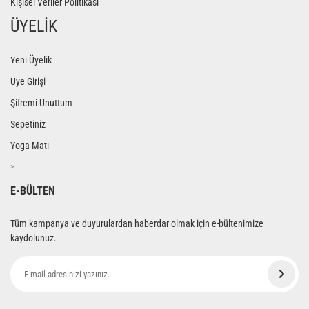
Kişisel Veriler Politikası
ÜYELİK
Yeni Üyelik
Üye Girişi
Şifremi Unuttum
Sepetiniz
Yoga Matı
>
E-BÜLTEN
Tüm kampanya ve duyurulardan haberdar olmak için e-bültenimize
kaydolunuz.