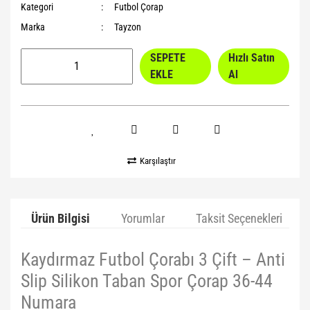
Kategori
Futbol Çorap
Marka
Tayzon
SEPETE
Hızlı Satın
EKLE
Al
Karşılaştır
Ürün Bilgisi
Yorumlar
Taksit Seçenekleri
Kaydırmaz Futbol Çorabı 3 Çift – Anti
Slip Silikon Taban Spor Çorap 36-44
Numara