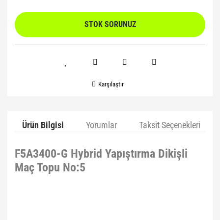
STOK SORUNUZ
Karşılaştır
Ürün Bilgisi
Yorumlar
Taksit Seçenekleri
F5A3400-G Hybrid Yapıştırma Dikişli
Maç Topu No:5