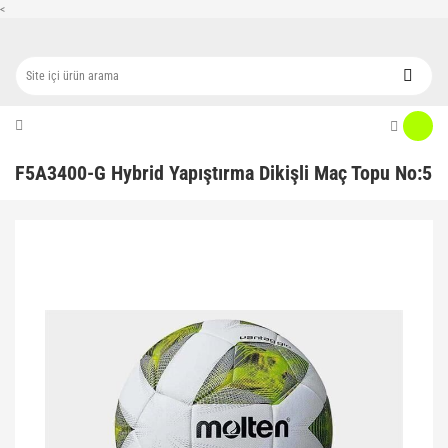
<
F5A3400-G Hybrid Yapıştırma Dikişli Maç Topu No:5