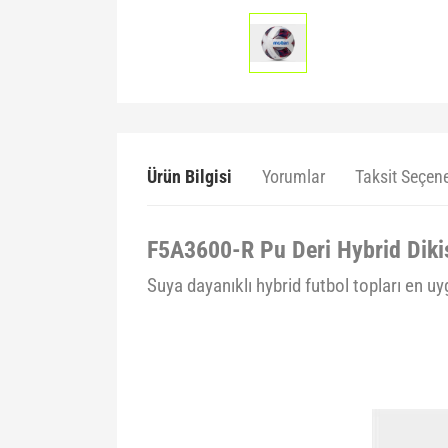
Ürün Bilgisi
Yorumlar
Taksit Seçene
F5A3600-R Pu Deri Hybrid Diki
Suya dayanıklı hybrid futbol topları en uy