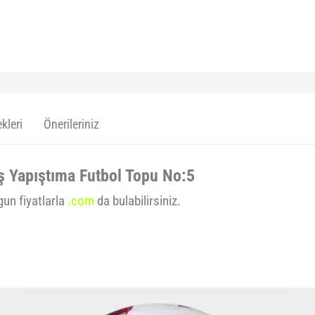
kleri
Önerileriniz
ş Yapıştıma Futbol Topu No:5
gun fiyatlarla
.com
da bulabilirsiniz.