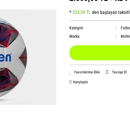
*
323,34 TL
den başlayan taksitl
Kategori
Futbol
Marka
Molte
Tavsiye Et
Karşılaştır