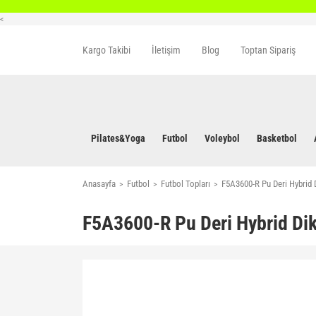
<
Kargo Takibi
İletişim
Blog
Toptan Sipariş
Pilates&Yoga
Futbol
Voleybol
Basketbol
Anasayfa
Futbol
Futbol Topları
F5A3600-R Pu Deri Hybrid 
F5A3600-R Pu Deri Hybrid Dik