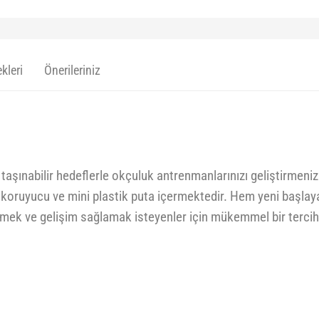
kleri
Önerileriniz
taşınabilir hedeflerle okçuluk antrenmanlarınızı geliştirmeni
ol koruyucu ve mini plastik puta içermektedir. Hem yeni başlay
tmek ve gelişim sağlamak isteyenler için mükemmel bir terciht