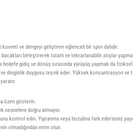
uvveti ve dengeyi geliştiren eğlenceli bir spor dalıdır.
 bacakları birleştirerek tutarlı ve tekrarlanabilir atışlar yapma
 hedefe gidiş ve dönüş sırasında yürüyüş yapmak da fiziksel 
ik ve dinginlik duygusu teşvik eder. Yüksek konsantrasyon ve
yaratır.
ya özen gösterin.
cek nesnelere doğru atmayın.
nu kontrol edin. Yıpranma veya bozulma fark ederseniz yayın
nin olmadığından emin olun.