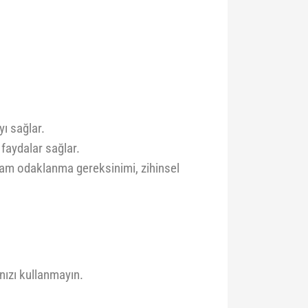
yı sağlar.
faydalar sağlar.
 tam odaklanma gereksinimi, zihinsel
ızı kullanmayın.