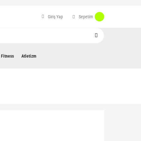
Sepetim
Giriş Yap
Fitness
Atletizm