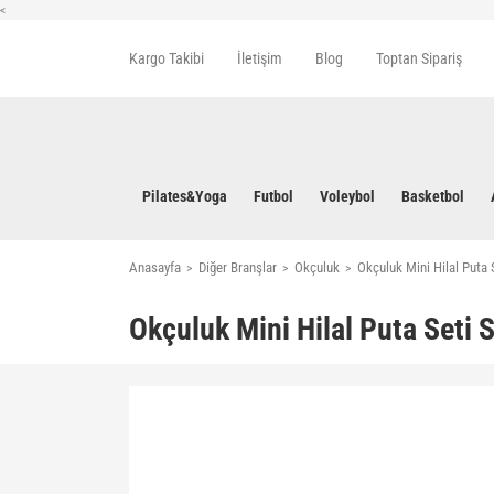
<
Kargo Takibi
İletişim
Blog
Toptan Sipariş
Pilates&Yoga
Futbol
Voleybol
Basketbol
Anasayfa
Diğer Branşlar
Okçuluk
Okçuluk Mini Hilal Puta S
Okçuluk Mini Hilal Puta Seti S