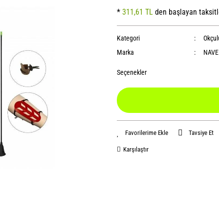
*
311,61 TL
den başlayan taksitl
Kategori
Okçul
Marka
NAVE
Seçenekler
Tavsiye Et
Karşılaştır