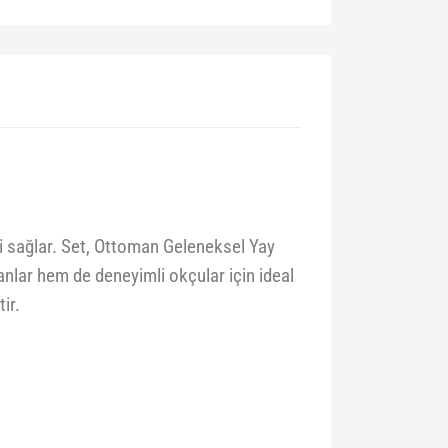
zi sağlar. Set, Ottoman Geleneksel Yay
anlar hem de deneyimli okçular için ideal
ir.