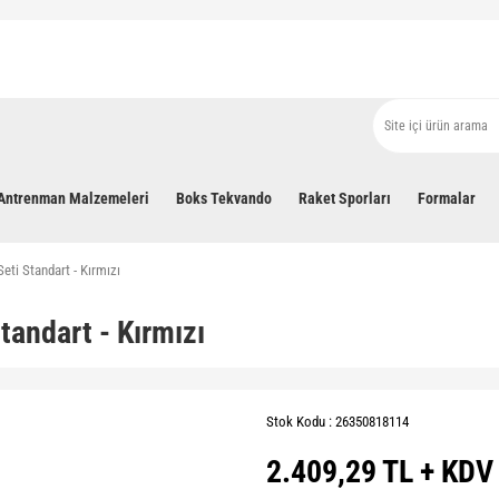
Antrenman Malzemeleri
Boks Tekvando
Raket Sporları
Formalar
eti Standart - Kırmızı
tandart - Kırmızı
Stok Kodu : 26350818114
2.409,29 TL + KDV