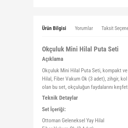
Ürün Bilgisi
Yorumlar
Taksit Seçene
Okçuluk Mini Hilal Puta Seti
Açıklama
Okçuluk Mini Hilal Puta Seti, kompakt ve 
Hilal, Fiber Vakum Ok (3 adet), zihgir, k
olan bu set, okçuluğun faydalarını keşfe
Teknik Detaylar
Set İçeriği:
Ottoman Geleneksel Yay Hilal