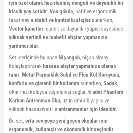
için özel olarak hazırlanmış dengeli ve dayanıklı bir
klasik yay setidir
.
Von gövde
, hafif ve ergonomik
tasarımıyla
stabil ve kontrollü atışlar
sunarken,
Vector kanatlar
, esnek ve dayanıklı yapısı sayesinde
yüksek verimli ve isabetli atışlar yapmanıza
yardımcı olur
.
Set içeriğinde bulunan
Nişangah
, nişan almayı
kolaylaştırarak
hassas atışlar yapmanıza olanak
tanır
.
Metal Parmaklık Solid ve Flex Kol Koruyucu
,
konforlu ve güvenli bir kullanım
sunarken,
Sadak
,
oklarınızı kolayca taşımanızı sağlar.
6 adet Phantom
Karbon Antrenman Oku
, uzun ömürlü yapısı ve
yüksek hassasiyeti ile
antrenmanlar için idealdir
.
Bu set,
orta seviyeye yeni geçen okçular için
ergonomik, kullanışlı ve ekonomik bir seçimdir
.