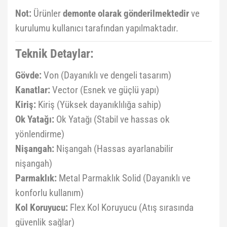
Not:
Ürünler
demonte olarak gönderilmektedir
ve
kurulumu kullanıcı tarafından yapılmaktadır.
Teknik Detaylar:
Gövde:
Von (Dayanıklı ve dengeli tasarım)
Kanatlar:
Vector (Esnek ve güçlü yapı)
Kiriş:
Kiriş (Yüksek dayanıklılığa sahip)
Ok Yatağı:
Ok Yatağı (Stabil ve hassas ok
yönlendirme)
Nişangah:
Nişangah (Hassas ayarlanabilir
nişangah)
Parmaklık:
Metal Parmaklık Solid (Dayanıklı ve
konforlu kullanım)
Kol Koruyucu:
Flex Kol Koruyucu (Atış sırasında
güvenlik sağlar)