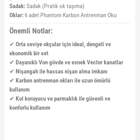
Sadak:
Sadak (Pratik ok taşıma)
Oklar:
6 adet Phantom Karbon Antrenman Oku
Önemli Notlar:
✔
Orta seviye okçular için ideal, dengeli ve
ekonomik bir set
✔
Dayanıklı Von gövde ve esnek Vector kanatlar
✔
Nişangah ile hassas nişan alma imkanı
✔
Karbon antrenman okları ile uzun ömürlü
kullanım
✔
Kol koruyucu ve parmaklık ile güvenli ve
konforlu kullanım