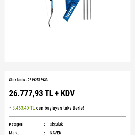
Stok Kodu : 26192516933
26.777,93 TL + KDV
*
3.463,40 TL
den başlayan taksitlerle!
Kategori
Okçuluk
Marka
NAVEK