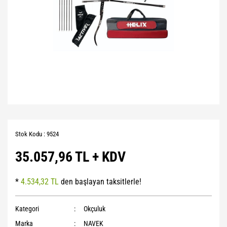
Stok Kodu : 9524
35.057,96 TL + KDV
*
4.534,32 TL
den başlayan taksitlerle!
Kategori
Okçuluk
Marka
NAVEK