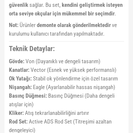
güvenlik
sağlar. Bu set,
kendini geliştirmek isteyen
orta seviye okçular için mükemmel bir seçimdir
.
Not:
Ürünler
demonte olarak gönderilmektedir
ve
kurulumu kullanıcı tarafından yapılmaktadır.
Teknik Detaylar:
Gövde:
Von (Dayanıklı ve dengeli tasarım)
Kanatlar:
Vector (Esnek ve yüksek performanslı)
Ok Yatağı:
Stabil ok yönlendirme için özel tasarım
Nişangah:
Eagle (Ayarlanabilir hassas nişangah)
Basınç Düğmesi:
Basınç Düğmesi (Daha dengeli
atışlar için)
Kliker:
Atış tekrarlanabilirliğini artırır
Rod Set:
Active ADS Rod Set (Titreşimi azaltan
dengeleyici)