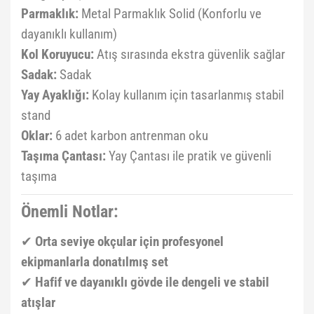
Parmaklık:
Metal Parmaklık Solid (Konforlu ve
dayanıklı kullanım)
Kol Koruyucu:
Atış sırasında ekstra güvenlik sağlar
Sadak:
Sadak
Yay Ayaklığı:
Kolay kullanım için tasarlanmış stabil
stand
Oklar:
6 adet karbon antrenman oku
Taşıma Çantası:
Yay Çantası ile pratik ve güvenli
taşıma
Önemli Notlar:
✔
Orta seviye okçular için profesyonel
ekipmanlarla donatılmış set
✔
Hafif ve dayanıklı gövde ile dengeli ve stabil
atışlar