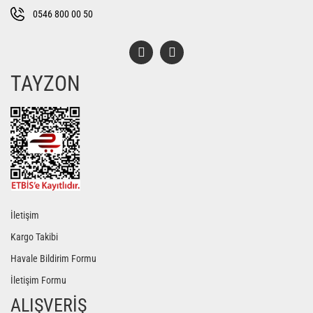
Bu ürüne benzer farklı alternatifler olmalı.
0546 800 00 50
TAYZON
Gönder
İletişim
Kargo Takibi
Havale Bildirim Formu
İletişim Formu
ALIŞVERİŞ