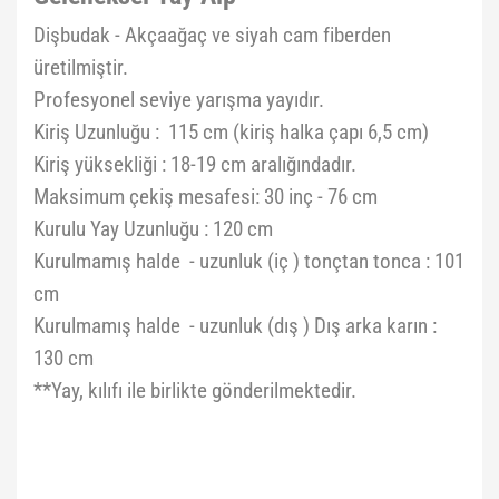
Dişbudak - Akçaağaç ve siyah cam fiberden
üretilmiştir.
Profesyonel seviye yarışma yayıdır.
Kiriş Uzunluğu : 115 cm (kiriş halka çapı 6,5 cm)
Kiriş yüksekliği : 18-19 cm aralığındadır.
Maksimum çekiş mesafesi: 30 inç - 76 cm
Kurulu Yay Uzunluğu : 120 cm
Kurulmamış halde - uzunluk (iç ) tonçtan tonca : 101
cm
Kurulmamış halde - uzunluk (dış ) Dış arka karın :
130 cm
**Yay, kılıfı ile birlikte gönderilmektedir.