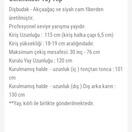
Dişbudak - Akçaağaç ve siyah cam fiberden
üretilmiştir.
Profesyonel seviye yarışma yayıdır.
Kiriş Uzunluğu : 115 cm (kiriş halka çapı 6,5 cm)
Kiriş yüksekliği : 18-19 cm aralığındadır.
Maksimum çekiş mesafesi: 30 inç - 76 cm
Kurulu Yay Uzunluğu : 120 cm
Kurulmamış halde - uzunluk (iç ) tonçtan tonca : 101
cm
Kurulmamış halde - uzunluk (dış ) Dış arka karın :
130 cm
**Yay, kılıfı ile birlikte gönderilmektedir.