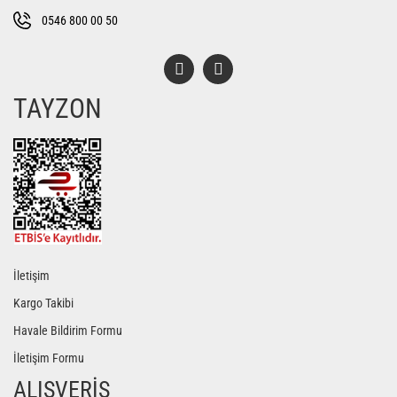
Bu ürüne benzer farklı alternatifler olmalı.
0546 800 00 50
TAYZON
Gönder
İletişim
Kargo Takibi
Havale Bildirim Formu
İletişim Formu
ALIŞVERİŞ