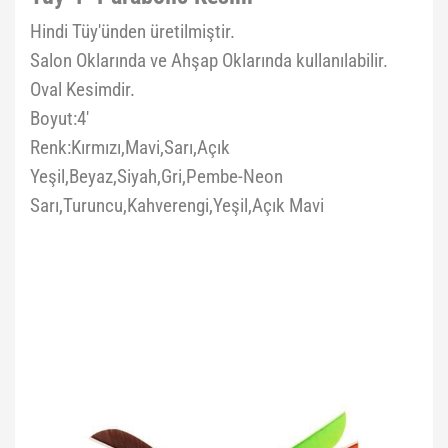
Hindi Tüy'ünden üretilmiştir.
Salon Oklarında ve Ahşap Oklarında kullanılabilir.
Oval Kesimdir.
Boyut:4'
Renk:Kırmızı,Mavi,Sarı,Açık
Yeşil,Beyaz,Siyah,Gri,Pembe-Neon
Sarı,Turuncu,Kahverengi,Yeşil,Açık Mavi