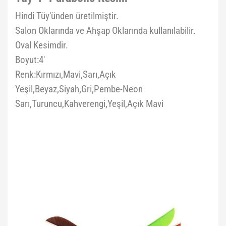
Hindi Tüy'ünden üretilmiştir.
Salon Oklarında ve Ahşap Oklarında kullanılabilir.
Oval Kesimdir.
Boyut:4'
Renk:Kırmızı,Mavi,Sarı,Açık
Yeşil,Beyaz,Siyah,Gri,Pembe-Neon
Sarı,Turuncu,Kahverengi,Yeşil,Açık Mavi