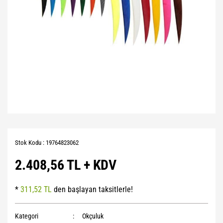
Stok Kodu : 19764823062
2.408,56 TL + KDV
*
311,52 TL
den başlayan taksitlerle!
Kategori
Okçuluk