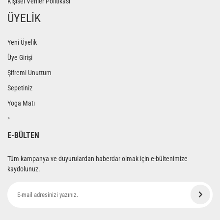
Kişisel Veriler Politikası
ÜYELİK
Yeni Üyelik
Üye Girişi
Şifremi Unuttum
Sepetiniz
Yoga Matı
>
E-BÜLTEN
Tüm kampanya ve duyurulardan haberdar olmak için e-bültenimize
kaydolunuz.