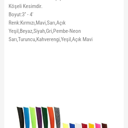
Köşeli Kesimdir.
Boyut:3'' - 4'
Renk:Kırmızı,Mavi,Sarı,Açık
Yeşil,Beyaz,Siyah,Gri,Pembe-Neon
Sarı,Turuncu,Kahverengi,Yeşil,Açık Mavi