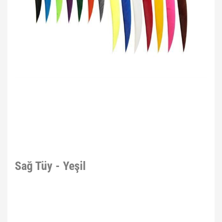
Sağ Tüy - Yeşil