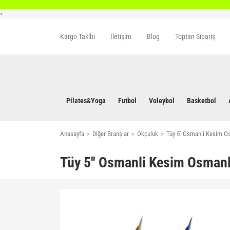
<
Kargo Takibi
İletişim
Blog
Toptan Sipariş
Pilates&Yoga
Futbol
Voleybol
Basketbol
Anasayfa
Diğer Branşlar
Okçuluk
Tüy 5'' Osmanli Kesim O
Tüy 5'' Osmanli Kesim Osmanlı