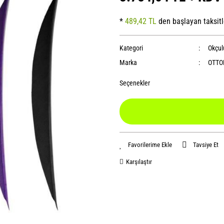
*
489,42 TL
den başlayan taksitl
Kategori
Okçul
Marka
OTT
Seçenekler
Tavsiye Et
Karşılaştır