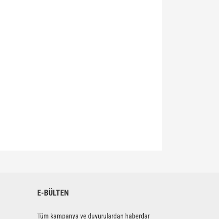
siniz.
E-BÜLTEN
Tüm kampanya ve duyurulardan haberdar