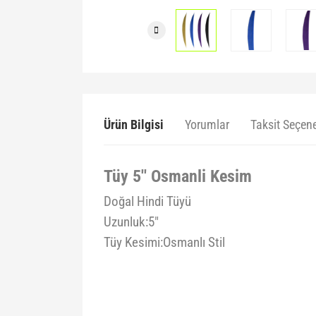
Ürün Bilgisi
Yorumlar
Taksit Seçene
Tüy 5'' Osmanli Kesim
Doğal Hindi Tüyü
Uzunluk:5"
Tüy Kesimi:Osmanlı Stil