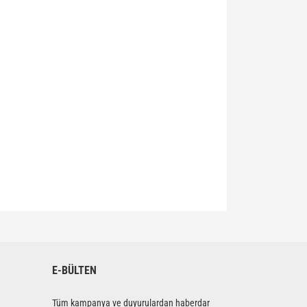
siniz.
E-BÜLTEN
Tüm kampanya ve duyurulardan haberdar