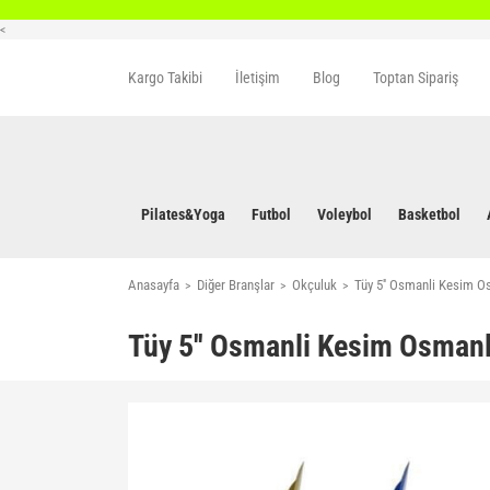
<
Kargo Takibi
İletişim
Blog
Toptan Sipariş
Pilates&Yoga
Futbol
Voleybol
Basketbol
Anasayfa
Diğer Branşlar
Okçuluk
Tüy 5'' Osmanli Kesim O
Tüy 5'' Osmanli Kesim Osmanl