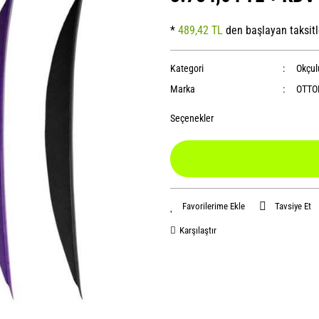
*
489,42 TL
den başlayan taksitl
Kategori
Okçul
Marka
OTT
Seçenekler
Tavsiye Et
Karşılaştır