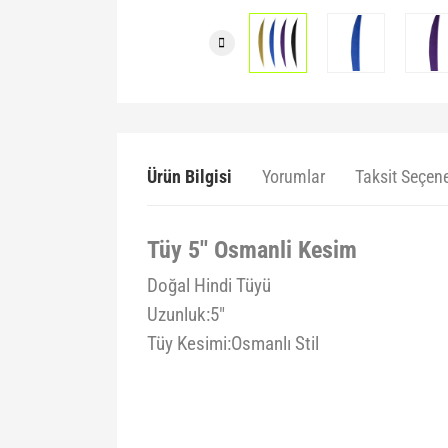
Ürün Bilgisi
Yorumlar
Taksit Seçene
Tüy 5'' Osmanli Kesim
Doğal Hindi Tüyü
Uzunluk:5"
Tüy Kesimi:Osmanlı Stil