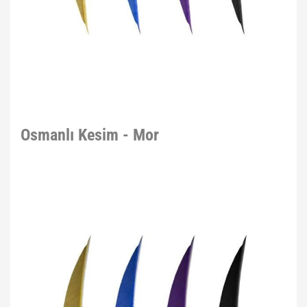
Osmanlı Kesim - Mor