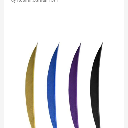
Tüy Kesimi:Osmanlı Stil