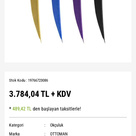
Stok Kodu : 19766723086
3.784,04 TL + KDV
*
489,42 TL
den başlayan taksitlerle!
Kategori
Okçuluk
Marka
OTTOMAN