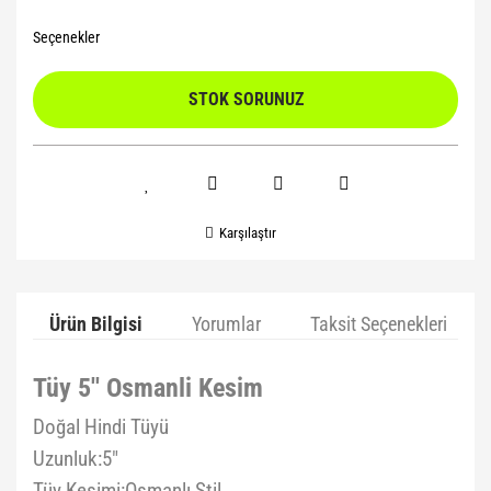
Seçenekler
STOK SORUNUZ
Karşılaştır
Ürün Bilgisi
Yorumlar
Taksit Seçenekleri
Tüy 5'' Osmanli Kesim
Doğal Hindi Tüyü
Uzunluk:5"