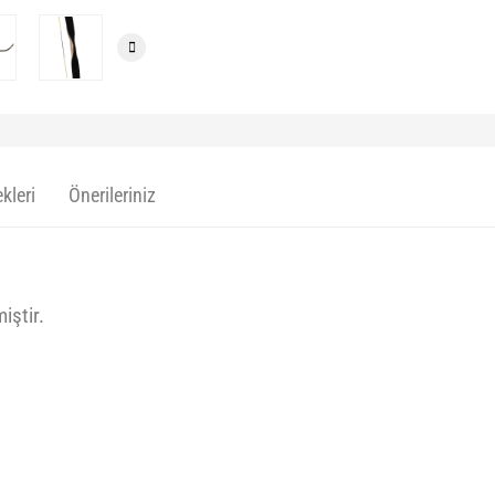
kleri
Önerileriniz
iştir.