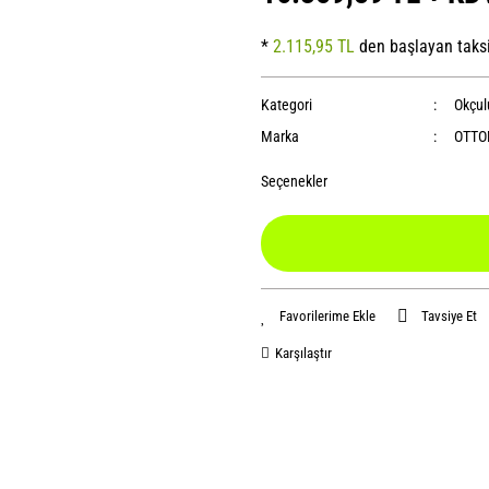
*
2.115,95 TL
den başlayan taksi
Kategori
Okçul
Marka
OTT
Seçenekler
Tavsiye Et
Karşılaştır