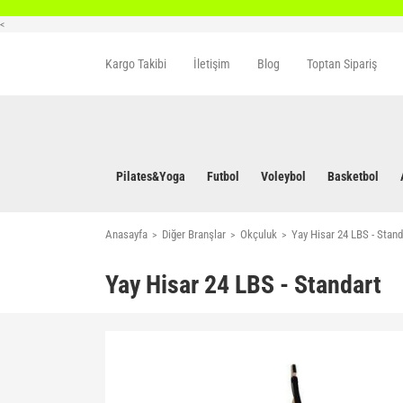
<
Kargo Takibi
İletişim
Blog
Toptan Sipariş
Pilates&Yoga
Futbol
Voleybol
Basketbol
Anasayfa
Diğer Branşlar
Okçuluk
Yay Hisar 24 LBS - Stand
Yay Hisar 24 LBS - Standart