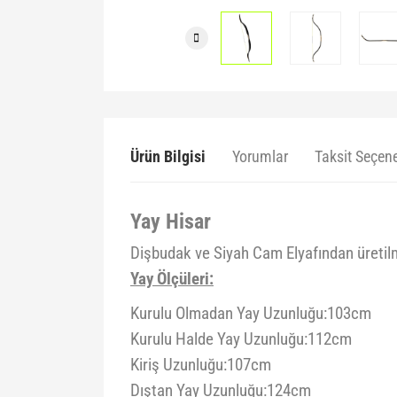
Ürün Bilgisi
Yorumlar
Taksit Seçene
Yay Hisar
Dişbudak ve Siyah Cam Elyafından üretilm
Yay Ölçüleri:
Kurulu Olmadan Yay Uzunluğu:103cm
Kurulu Halde Yay Uzunluğu:112cm
Kiriş Uzunluğu:107cm
Dıştan Yay Uzunluğu:124cm