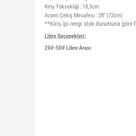
Kiriş Yüksekliği : 18,5cm
Azami Çekiş Mesafesi : 28'' (72cm)
**Kiriş ipi rengi stok durumuna göre fa
Libre Seçenekleri:
20#-50# Libre Arası