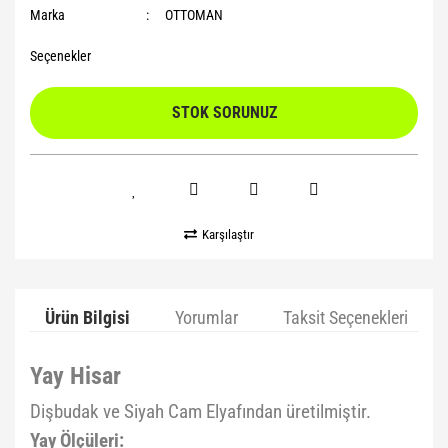
Marka
OTTOMAN
Seçenekler
STOK SORUNUZ
Karşılaştır
Ürün Bilgisi
Yorumlar
Taksit Seçenekleri
Yay Hisar
Dişbudak ve Siyah Cam Elyafından üretilmiştir.
Yay Ölçüleri: