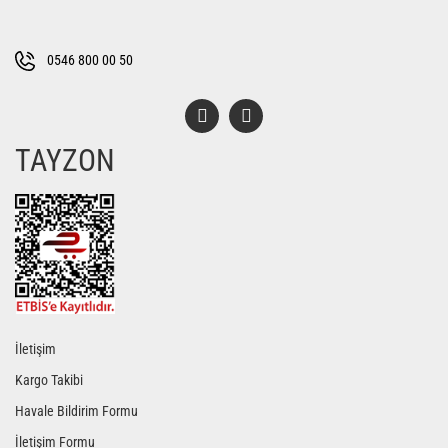
Ürün fiyatı diğer sitelerden daha pahalı.
Bu ürüne benzer farklı alternatifler olmalı.
0546 800 00 50
TAYZON
Gönder
İletişim
Kargo Takibi
Havale Bildirim Formu
İletişim Formu