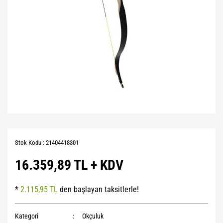
Stok Kodu : 21404418301
16.359,89 TL + KDV
*
2.115,95 TL
den başlayan taksitlerle!
Kategori
Okçuluk