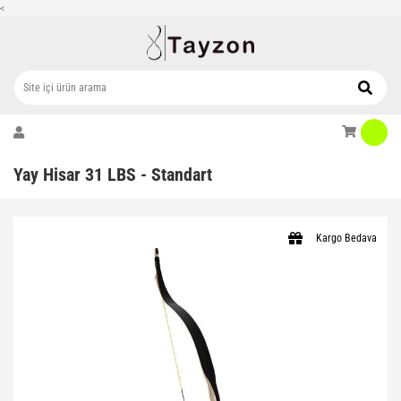
<
Yay Hisar 31 LBS - Standart
Kargo Bedava