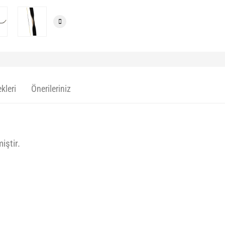
kleri
Önerileriniz
iştir.