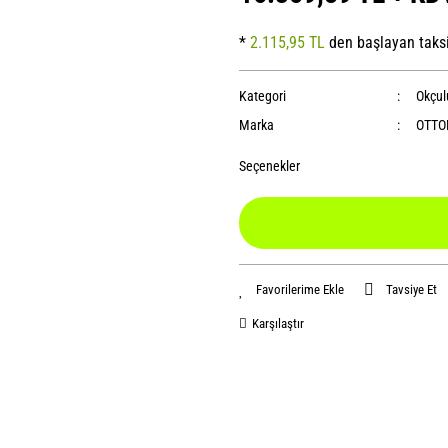
*
2.115,95 TL
den başlayan taksi
Kategori
Okçul
Marka
OTT
Seçenekler
Tavsiye Et
Karşılaştır