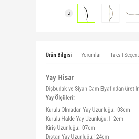
Ürün Bilgisi
Yorumlar
Taksit Seçene
Yay Hisar
Dişbudak ve Siyah Cam Elyafından üretilm
Yay Ölçüleri:
Kurulu Olmadan Yay Uzunluğu:103cm
Kurulu Halde Yay Uzunluğu:112cm
Kiriş Uzunluğu:107cm
Dıştan Yay Uzunluğu:124cm