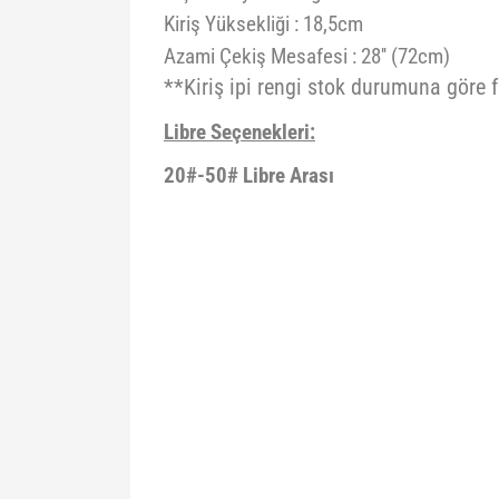
Kiriş Yüksekliği : 18,5cm
Azami Çekiş Mesafesi : 28'' (72cm)
**Kiriş ipi rengi stok durumuna göre fa
Libre Seçenekleri:
20#-50# Libre Arası