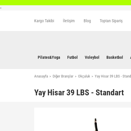
<
Kargo Takibi
İletişim
Blog
Toptan Sipariş
Pilates&Yoga
Futbol
Voleybol
Basketbol
Anasayfa
Diğer Branşlar
Okçuluk
Yay Hisar 39 LBS - Stand
Yay Hisar 39 LBS - Standart