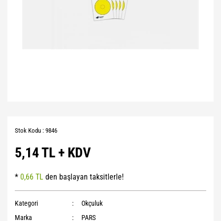
Stok Kodu : 9846
5,14 TL + KDV
*
0,66 TL
den başlayan taksitlerle!
Kategori
Okçuluk
Marka
PARS