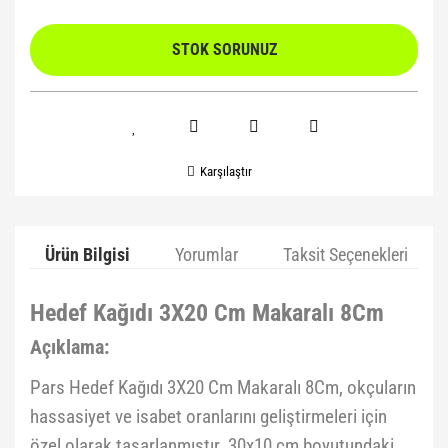
STOK SORUNUZ
Karşılaştır
Ürün Bilgisi
Yorumlar
Taksit Seçenekleri
Hedef Kağıdı 3X20 Cm Makaralı 8Cm
Açıklama:
Pars Hedef Kağıdı 3X20 Cm Makaralı 8Cm, okçuların
hassasiyet ve isabet oranlarını geliştirmeleri için
özel olarak tasarlanmıştır. 30x10 cm boyutundaki