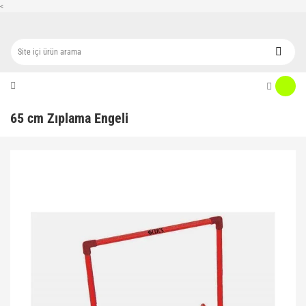
<
65 cm Zıplama Engeli