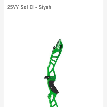
25\'\' Sol El - Siyah