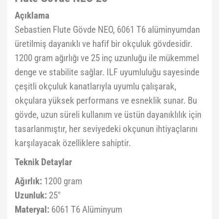
Açıklama
Sebastien Flute Gövde NEO, 6061 T6 alüminyumdan
üretilmiş dayanıklı ve hafif bir okçuluk gövdesidir.
1200 gram ağırlığı ve 25 inç uzunluğu ile mükemmel
denge ve stabilite sağlar. ILF uyumluluğu sayesinde
çeşitli okçuluk kanatlarıyla uyumlu çalışarak,
okçulara yüksek performans ve esneklik sunar. Bu
gövde, uzun süreli kullanım ve üstün dayanıklılık için
tasarlanmıştır, her seviyedeki okçunun ihtiyaçlarını
karşılayacak özelliklere sahiptir.
Teknik Detaylar
Ağırlık:
1200 gram
Uzunluk:
25"
Materyal:
6061 T6 Alüminyum