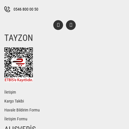
Bu ürüne benzer farklı alternatifler olmalı.
0546 800 00 50
TAYZON
Gönder
İletişim
Kargo Takibi
Havale Bildirim Formu
İletişim Formu