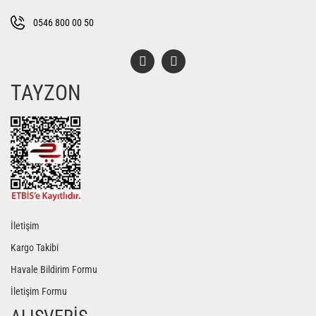
Bu ürüne benzer farklı alternatifler olmalı.
0546 800 00 50
TAYZON
Gönder
İletişim
Kargo Takibi
Havale Bildirim Formu
İletişim Formu