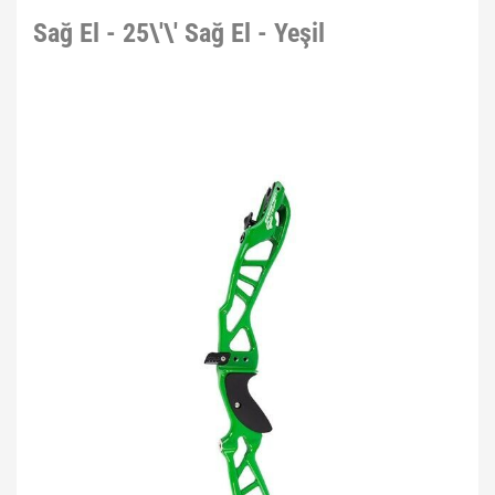
Sağ El - 25\'\' Sağ El - Yeşil