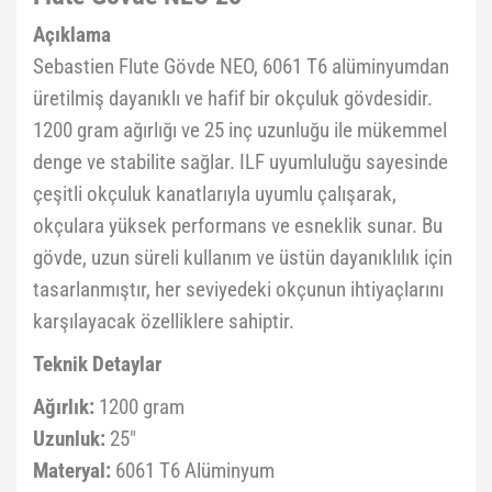
Açıklama
Sebastien Flute Gövde NEO, 6061 T6 alüminyumdan
üretilmiş dayanıklı ve hafif bir okçuluk gövdesidir.
1200 gram ağırlığı ve 25 inç uzunluğu ile mükemmel
denge ve stabilite sağlar. ILF uyumluluğu sayesinde
çeşitli okçuluk kanatlarıyla uyumlu çalışarak,
okçulara yüksek performans ve esneklik sunar. Bu
gövde, uzun süreli kullanım ve üstün dayanıklılık için
tasarlanmıştır, her seviyedeki okçunun ihtiyaçlarını
karşılayacak özelliklere sahiptir.
Teknik Detaylar
Ağırlık:
1200 gram
Uzunluk:
25"
Materyal:
6061 T6 Alüminyum